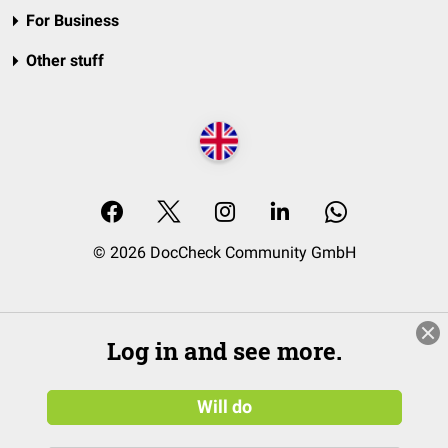
For Business
Other stuff
© 2026 DocCheck Community GmbH
Log in and see more.
Will do