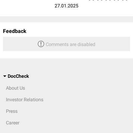
27.01.2025
Feedback
Comments are disabled
DocCheck
About Us
Investor Relations
Press
Career