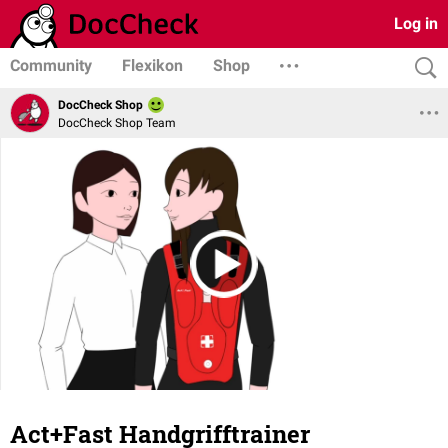
Log in
Community
Flexikon
Shop
DocCheck Shop
DocCheck Shop Team
Act+Fast Handgrifftrainer