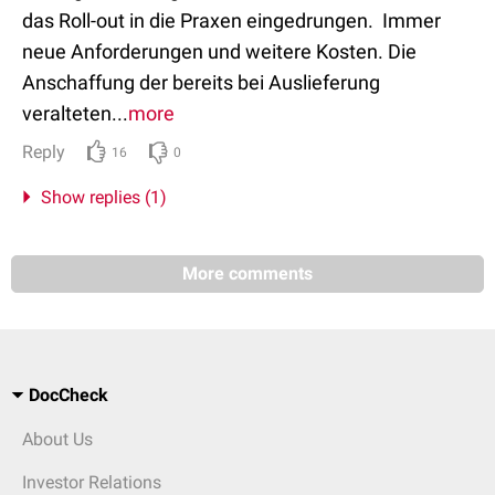
das Roll-out in die Praxen eingedrungen. Immer
neue Anforderungen und weitere Kosten. Die
Anschaffung der bereits bei Auslieferung
veralteten...
more
Reply
16
0
Show replies (1)
More comments
DocCheck
About Us
Investor Relations