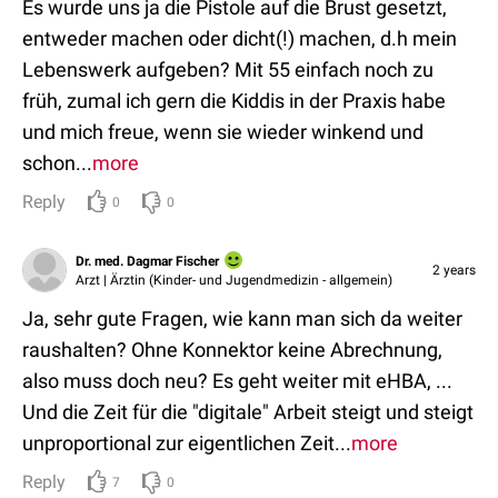
Es wurde uns ja die Pistole auf die Brust gesetzt,
entweder machen oder dicht(!) machen, d.h mein
Lebenswerk aufgeben? Mit 55 einfach noch zu
früh, zumal ich gern die Kiddis in der Praxis habe
und mich freue, wenn sie wieder winkend und
schon...
more
Reply
0
0
Dr. med. Dagmar Fischer
2 years
Arzt | Ärztin (Kinder- und Jugendmedizin - allgemein)
Ja, sehr gute Fragen, wie kann man sich da weiter
raushalten? Ohne Konnektor keine Abrechnung,
also muss doch neu? Es geht weiter mit eHBA, ...
Und die Zeit für die "digitale" Arbeit steigt und steigt
unproportional zur eigentlichen Zeit...
more
Reply
7
0