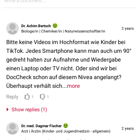
Write a comment...
Dr. Achim Bertsch
2 years
Biologe/in | Chemiker/in | Naturwissenschaftler/in
Bitte keine Videos im Hochformat wie Kinder bei
TikTok. Jedes Smartphone kann man auch um 90°
gedreht halten zur Aufnahme und Wiedergabe
einen Laptop oder TV nicht. Oder sind wir bei
DocCheck schon auf diesem Nivea angelangt?
Überhaupt verhält sich...
more
Reply
1
1
Show replies (1)
Dr. med. Dagmar Fischer
2 years
Arzt | Ärztin (Kinder- und Jugendmedizin - allgemein)