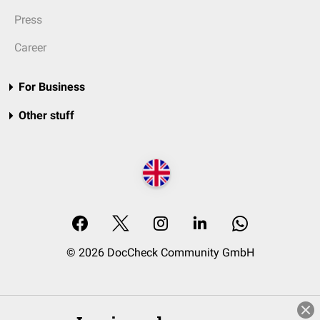
Press
Career
For Business
Other stuff
© 2026 DocCheck Community GmbH