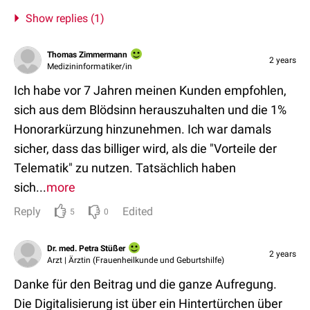
Show replies (1)
Thomas Zimmermann
2 years
Medizininformatiker/in
Ich habe vor 7 Jahren meinen Kunden empfohlen,
sich aus dem Blödsinn herauszuhalten und die 1%
Honorarkürzung hinzunehmen. Ich war damals
sicher, dass das billiger wird, als die "Vorteile der
Telematik" zu nutzen. Tatsächlich haben
sich...
more
Reply
Edited
5
0
Dr. med. Petra Stüßer
2 years
Arzt | Ärztin (Frauenheilkunde und Geburtshilfe)
Danke für den Beitrag und die ganze Aufregung.
Die Digitalisierung ist über ein Hintertürchen über