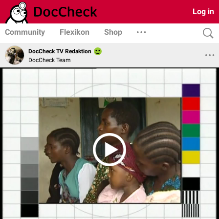
Log in
Community
Flexikon
Shop
DocCheck TV Redaktion
DocCheck Team