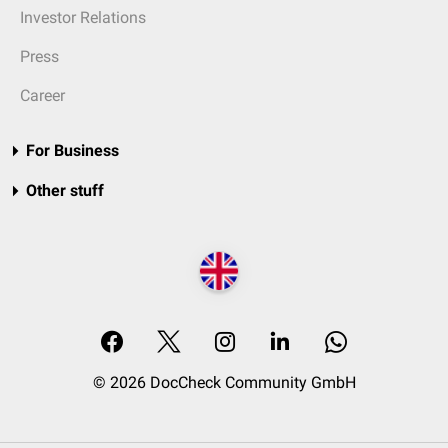
Investor Relations
Press
Career
For Business
Other stuff
© 2026 DocCheck Community GmbH