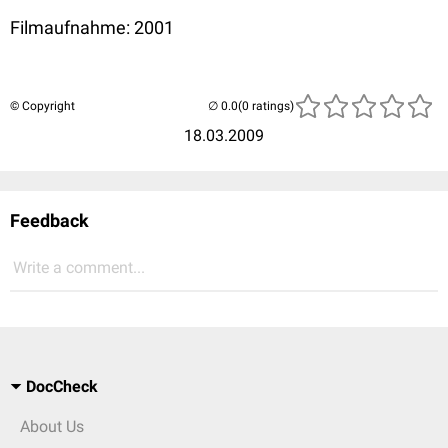
Filmaufnahme: 2001
© Copyright
(0 ratings)
18.03.2009
Feedback
Write a comment...
DocCheck
About Us