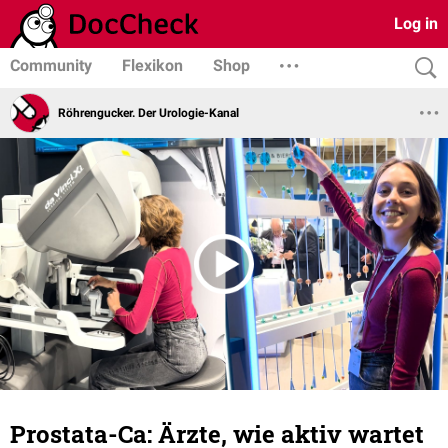
Log in
Community
Flexikon
Shop
Röhrengucker. Der Urologie-Kanal
Prostata-Ca: Ärzte, wie aktiv wartet