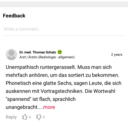
Feedback
Write a comment...
Dr. med. Thomas Schatz
2 years
Arzt | Ärztin (Radiologie - allgemein)
Unempathisch runtergerasselt. Muss man sich
mehrfach anhören, um das sortiert zu bekommen.
Phonetisch eine glatte Sechs, sagen Leute, die sich
auskennen mit Vortragstechniken. Die Wortwahl
"spannend" ist flach, sprachlich
unangebracht....
more
Reply
4
0