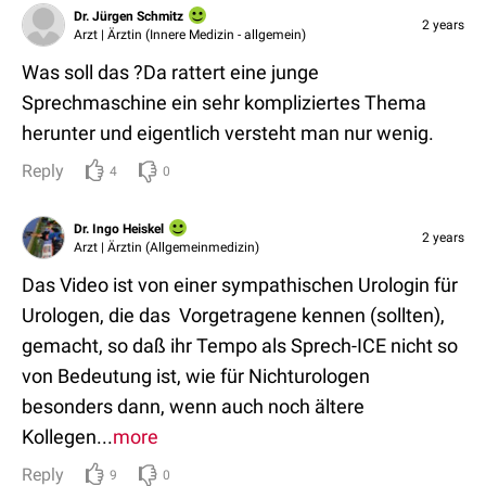
Dr. Jürgen Schmitz
2 years
Arzt | Ärztin (Innere Medizin - allgemein)
Was soll das ?Da rattert eine junge
Sprechmaschine ein sehr kompliziertes Thema
herunter und eigentlich versteht man nur wenig.
Reply
4
0
Dr. Ingo Heiskel
2 years
Arzt | Ärztin (Allgemeinmedizin)
Das Video ist von einer sympathischen Urologin für
Urologen, die das Vorgetragene kennen (sollten),
gemacht, so daß ihr Tempo als Sprech-ICE nicht so
von Bedeutung ist, wie für Nichturologen
besonders dann, wenn auch noch ältere
Kollegen...
more
Reply
9
0