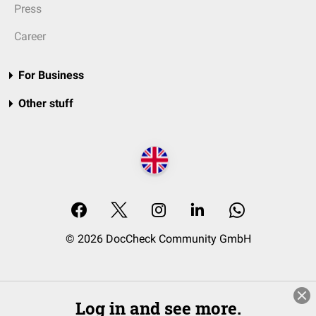
Press
Career
For Business
Other stuff
© 2026 DocCheck Community GmbH
Log in and see more.