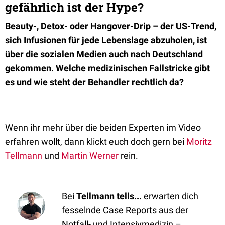
gefährlich ist der Hype?
Beauty-, Detox- oder Hangover-Drip – der US-Trend,
sich Infusionen für jede Lebenslage abzuholen, ist
über die sozialen Medien auch nach Deutschland
gekommen. Welche medizinischen Fallstricke gibt
es und wie steht der Behandler rechtlich da?
Wenn ihr mehr über die beiden Experten im Video
erfahren wollt, dann klickt euch doch gern bei
Moritz
Tellmann
und
Martin Werner
rein.
Bei
Tellmann tells...
erwarten dich
fesselnde Case Reports aus der
Notfall- und Intensivmedizin –