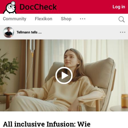
Log in
Community
Flexikon
Shop
Tellmann tells …
All inclusive Infusion: Wie