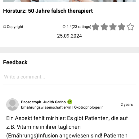
Hörsturz: 50 Jahre falsch therapiert
© Copyright
(23 ratings)
25.09.2024
Feedback
Write a comment...
Dr.oec.troph. Judith Garino
2 years
Ernährungswissenschaftler/in | Ökotrophologe/in
Ein Aspekt fehlt mir hier: Es gibt Patienten, die auf
z.B. Vitamine in ihrer täglichen
(Ernährungs)Infusion angewiesen sind! Patienten