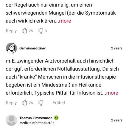
der Regel auch nur einmalig, um einen
schwerwiegenden Mangel (der die Symptomatik
auch wirklich erklären...
more
Reply
25
3
Gemeinmediziner
2 years
m.E. zwingender Arztvorbehalt auch hinsichtlich
der ggf. erforderlichen Notfallausstattung. Da sich
auch "kranke" Menschen in die Infusionstherapie
begeben ist ein Mindestmaß an Heilkunde
erforderlich. Typische Pitfall für Infusion ist...
more
Reply
Edited
26
1
Thomas Zimmermann
2 years
Medizininformatiker/in