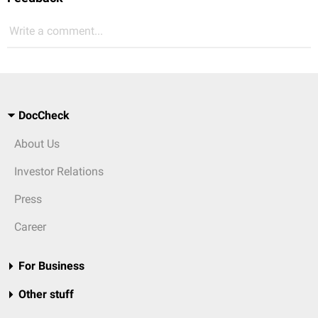
Write a comment...
DocCheck
About Us
Investor Relations
Press
Career
For Business
Other stuff