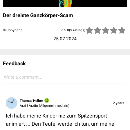
Der dreiste Ganzkörper-Scam
© Copyright
(9 ratings)
25.07.2024
Feedback
Write a comment...
Thomas Helber
2 years
Arzt | Ärztin (Allgemeinmedizin)
Ich habe meine Kinder nie zum Spitzensport
animiert ... Den Teufel werde ich tun, um meine