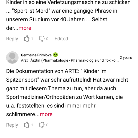
Kinder in so eine Verletzungsmaschine zu schicken
... "Sport ist Mord" war eine gängige Phrase in
unserem Studium vor 40 Jahren ... Selbst
der...
more
Reply
Edited
1
0
Germaine Frimlova
2 years
Arzt | Ärztin (Pharmakologie - Pharmakologie und Toxikologie)
Die Dokumentation von ARTE: " Kinder im
Spitzensport" war sehr aufrüttelnd! Hat zwar nicht
ganz mit diesem Thema zu tun, aber da auch
Sportmediziner/Orthopäden zu Wort kamen, die
u.a. feststellten: es sind immer mehr
schlimmere...
more
Reply
1
0