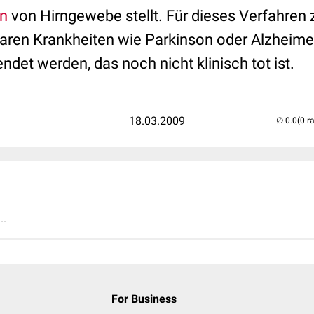
on
von Hirngewebe stellt. Für dieses Verfahren
baren Krankheiten wie Parkinson oder Alzheim
et werden, das noch nicht klinisch tot ist.
18.03.2009
(0 r
..
For Business