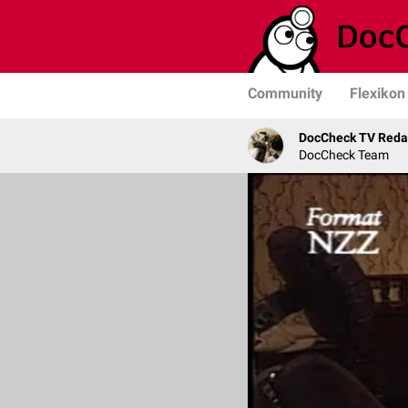
Community
Flexikon
DocCheck TV Reda
DocCheck Team