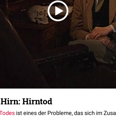
Hirn: Hirntod
Todes
ist eines der Probleme, das sich im Z