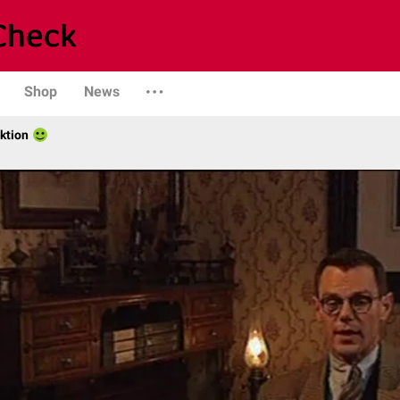
Shop
News
ktion