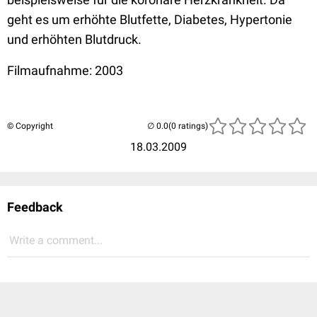
geht es um erhöhte Blutfette, Diabetes, Hypertonie
und erhöhten Blutdruck.
Filmaufnahme: 2003
© Copyright
(0 ratings)
18.03.2009
Feedback
Write a comment...