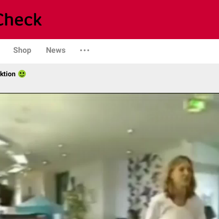
Shop
News
ktion