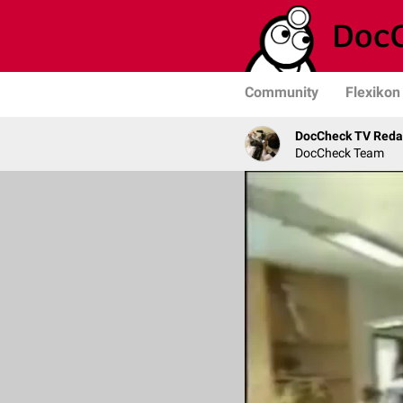
Community
Flexikon
DocCheck TV Reda
DocCheck Team