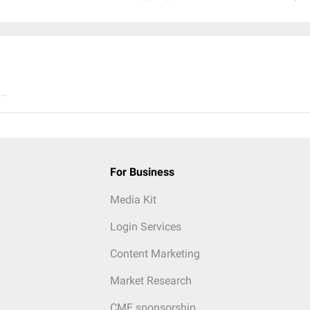
..
For Business
Media Kit
Login Services
Content Marketing
Market Research
CME sponsorship