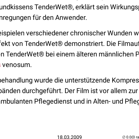
undkissens TenderWet®, erklärt sein Wirkungsp
nregungen für den Anwender.
ispielen verschiedener chronischer Wunden wi
fekt von TenderWet® demonstriert. Die Filma
n TenderWet® bei einem älteren männlichen P
s
venosum.
behandlung wurde die unterstützende Kompres
nden durchgeführt. Der Film ist vor allem zur
ambulanten Pflegedienst und in Alten- und Pfl
18.03.2009
(0 r