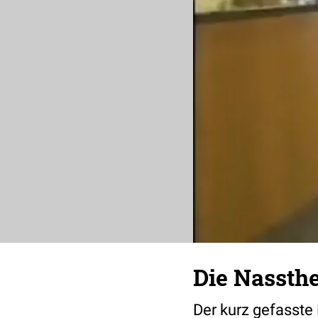
Die Nassth
Der kurz gefasste 