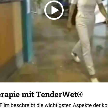
erapie mit TenderWet®
Film beschreibt die wichtigsten Aspekte der ko