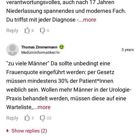
verantwortungsvolles, auch nach 17 Jahren
Niederlassung spannendes und modernes Fach.
Du triffst mit jeder Diagnose -...
more
Reply
8
0
Thomas Zimmermann
3 years
Medizininformatiker/in
"zu viele Männer" Da sollte unbedingt eine
Frauenquote eingeführt werden: per Gesetz
müssen mindestens 30% der Patient*Innen
weiblich sein. Wollen mehr Männer in der Urologie-
Praxis behandelt werden, müssen diese auf eine
Warteliste,...
more
Reply
3
22
Show replies (2)