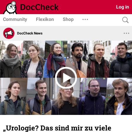
Log in
Community
Flexikon
Shop
DocCheck News
„Urologie? Das sind mir zu viele