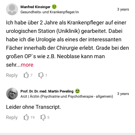
Manfred Kinsinger
3 years
Gesundheits- und Krankenpfleger/in
Ich habe über 2 Jahre als Krankenpfleger auf einer
urologischen Station (Uniklinik) gearbeitet. Dabei
habe ich die Urologie als eines der interessanten
Fächer innerhalb der Chirurgie erlebt. Grade bei den
großen OP`s wie z.B. Neoblase kann man
sehr...
more
Reply
7
1
Prof. Dr. Dr. med. Martin Peveling
3 years
Arzt | Ärztin (Psychiatrie und Psychotherapie - allgemein)
Leider ohne Transcript.
Reply
19
5