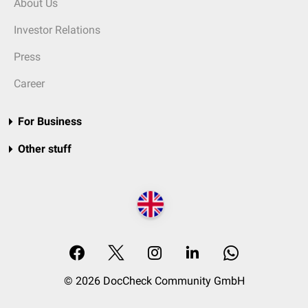
About Us
Investor Relations
Press
Career
For Business
Other stuff
© 2026 DocCheck Community GmbH