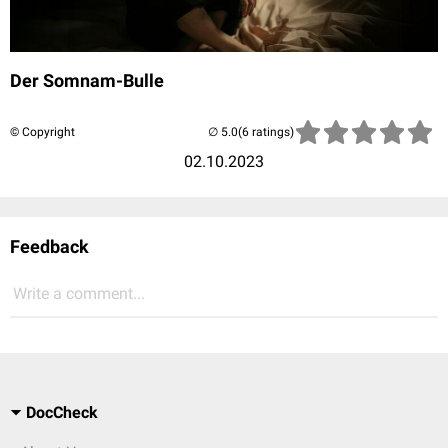
Der Somnam-Bulle
© Copyright
(6 ratings)
02.10.2023
Feedback
Write a comment...
DocCheck