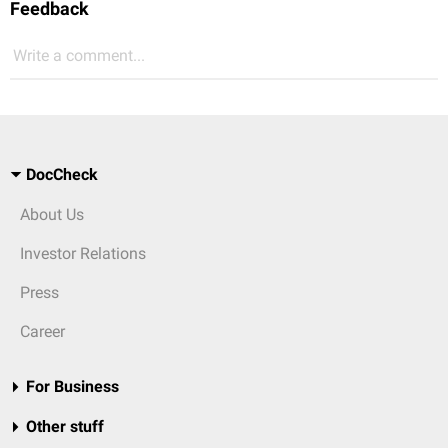
Feedback
Write a comment...
DocCheck
About Us
Investor Relations
Press
Career
For Business
Other stuff