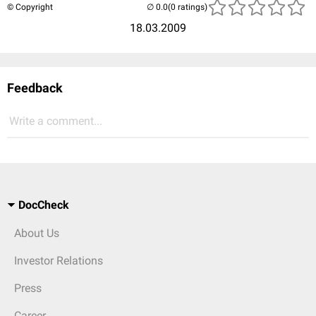
© Copyright
(0 ratings)
18.03.2009
Feedback
Write a comment...
DocCheck
About Us
Investor Relations
Press
Career