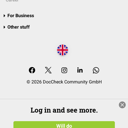
For Business
Other stuff
© 2026 DocCheck Community GmbH
Log in and see more.
Will do