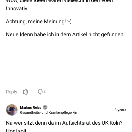
Wow, diese Ideen waren vielleicht in den 90ern
Innovativ.
Achtung, meine Meinung! :-)
Neue Idenn habe ich in dem Artikel nicht gefunden.
Reply
1
0
Markus Reiss
3 years
Gesundheits- und Krankenpfleger/in
Na wer sitzt denn da im Aufsichtsrat des UK Köln?
Honi soit...