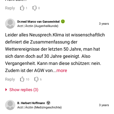
Reply
1
0
Dr.med Marco van Gansewinkel
3 years
Arzt | Ärztin (Augenheilkunde)
Leider alles Neusprech.Klima ist wissenschaftlich
definiert die Zusammenfassung der
Wetterereignisse der letzten 50 Jahre, man hat
sich dann doch auf 30 Jahre geeinigt. Also
Vergangenheit. Kann man diese schützen: nein.
Zudem ist der AGW von...
more
Reply
10
6
Show replies (3)
B. Herbert Hoffmann
3 years
Arzt | Ärztin (Medizingeschichte)