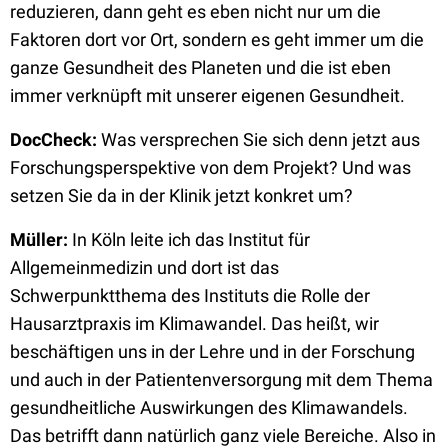
reduzieren, dann geht es eben nicht nur um die
Faktoren dort vor Ort, sondern es geht immer um die
ganze Gesundheit des Planeten und die ist eben
immer verknüpft mit unserer eigenen Gesundheit.
DocCheck:
Was versprechen Sie sich denn jetzt aus
Forschungsperspektive von dem Projekt? Und was
setzen Sie da in der Klinik jetzt konkret um?
Müller:
In Köln leite ich das Institut für
Allgemeinmedizin und dort ist das
Schwerpunktthema des Instituts die Rolle der
Hausarztpraxis im Klimawandel. Das heißt, wir
beschäftigen uns in der Lehre und in der Forschung
und auch in der Patientenversorgung mit dem Thema
gesundheitliche Auswirkungen des Klimawandels.
Das betrifft dann natürlich ganz viele Bereiche. Also in