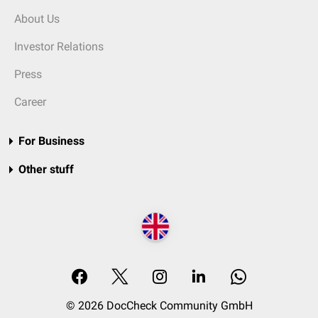
About Us
Investor Relations
Press
Career
For Business
Other stuff
© 2026 DocCheck Community GmbH