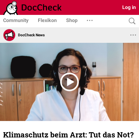
Log in
Community
Flexikon
Shop
DocCheck News
Klimaschutz beim Arzt: Tut das Not?