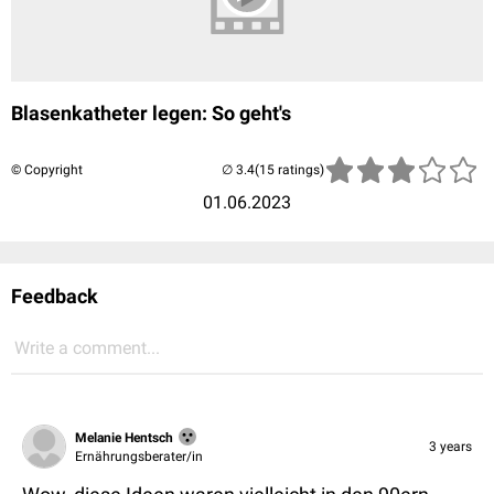
Blasenkatheter legen: So geht's
© Copyright
(15 ratings)
01.06.2023
Feedback
Write a comment...
Melanie Hentsch
3 years
Ernährungsberater/in