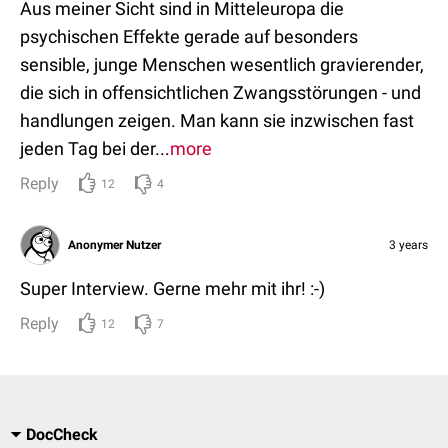
Aus meiner Sicht sind in Mitteleuropa die
psychischen Effekte gerade auf besonders
sensible, junge Menschen wesentlich gravierender,
die sich in offensichtlichen Zwangsstörungen - und
handlungen zeigen. Man kann sie inzwischen fast
jeden Tag bei der...
more
Reply
12
4
Anonymer Nutzer
3 years
Super Interview. Gerne mehr mit ihr! :-)
Reply
12
7
DocCheck