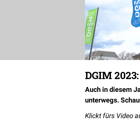
DGIM 2023:
Auch in diesem J
unterwegs. Schaut
Klickt fürs Video a