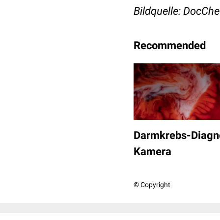
Bildquelle: DocCh
Recommended
Darmkrebs-Diagnos
Kamera
© Copyright