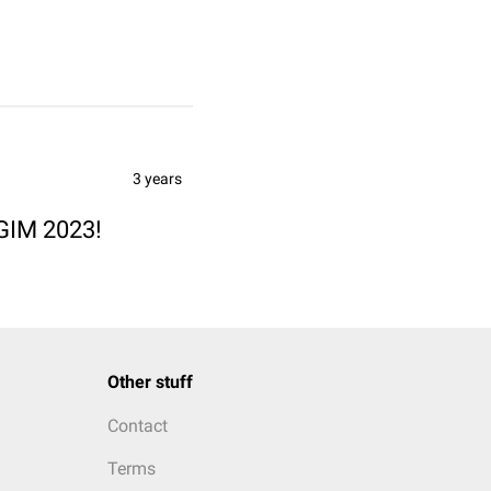
3 years
DGIM 2023!
Other stuff
Contact
Terms