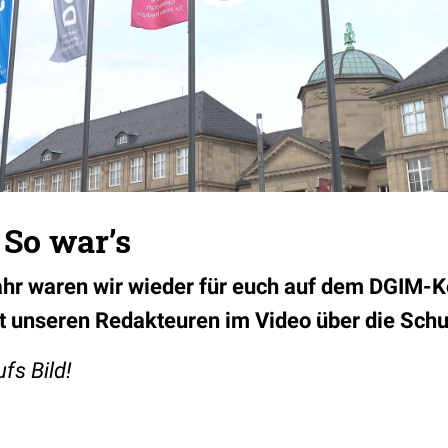
 So war’s
ahr waren wir wieder für euch auf dem DGIM-
 unseren Redakteuren im Video über die Schul
ufs Bild!