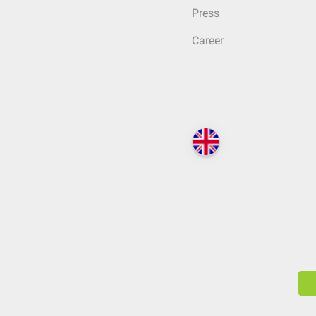
Press
Career