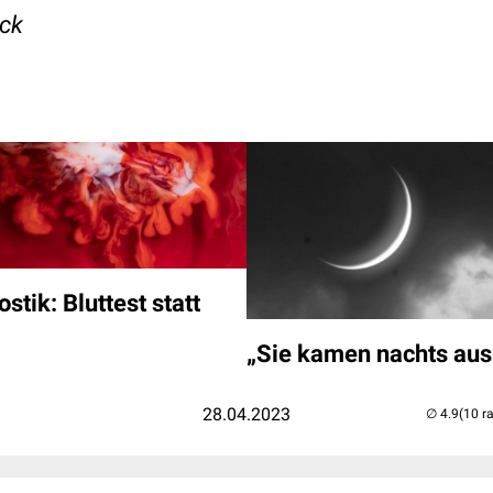
eck
tik: Bluttest statt
„Sie kamen nachts au
28.04.2023
(10 r