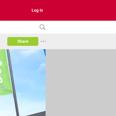
Log in
Share