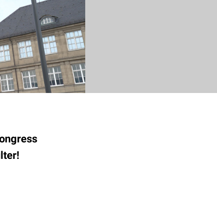
Kongress
ter!