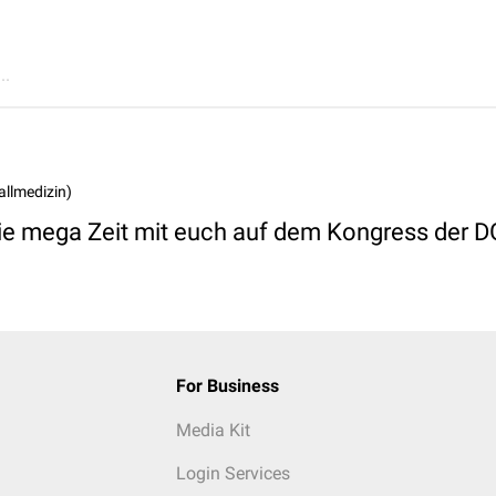
..
fallmedizin)
die mega Zeit mit euch auf dem Kongress der 
For Business
Media Kit
Login Services