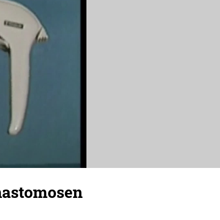
anastomosen