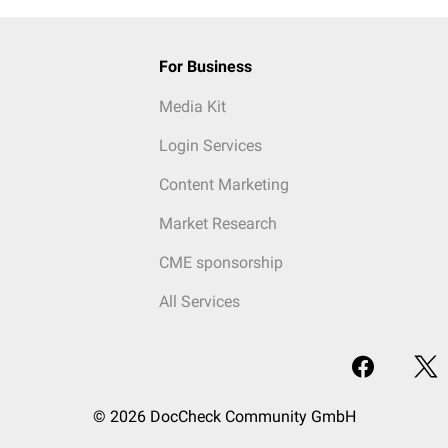
For Business
Media Kit
Login Services
Content Marketing
Market Research
CME sponsorship
All Services
© 2026 DocCheck Community GmbH