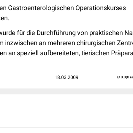
igen Gastroenterologischen Operationskurses
en.
wurde für die Durchführung von praktischen N
m inzwischen an mehreren chirurgischen Zentr
n an speziell aufbereiteten, tierischen Präpar
18.03.2009
(0 r
..