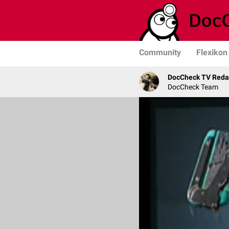
Community
Flexikon
DocCheck TV Reda
DocCheck Team