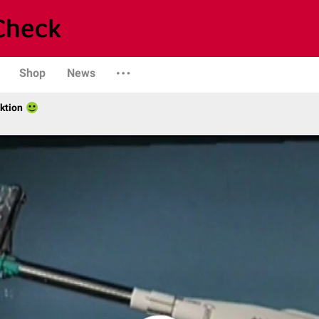
Shop
News
ktion