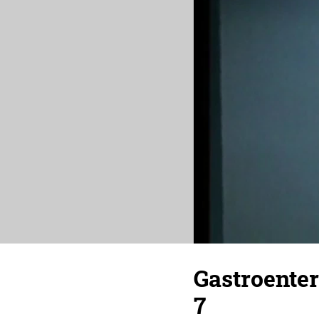
Gastroente
7