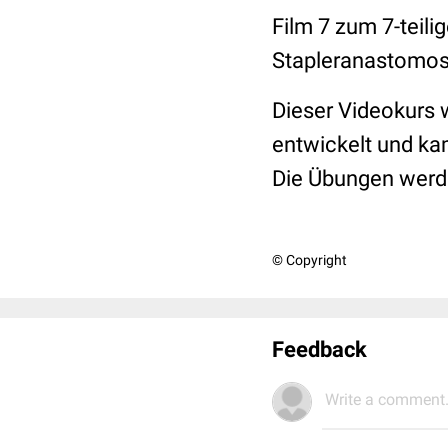
Film 7 zum 7-teil
Stapleranastomos
Dieser Videokurs 
entwickelt und ka
Die Übungen werde
© Copyright
Feedback
Write a comment.