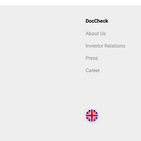
DocCheck
About Us
Investor Relations
Press
Career