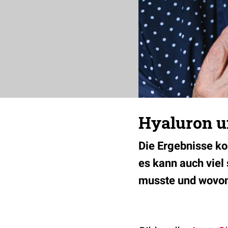
Hyaluron u
Die Ergebnisse k
es kann auch viel 
musste und wovon 