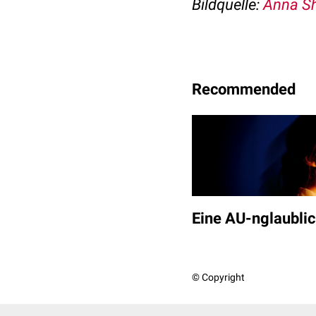
Bildquelle
:
Anna Sh
Recommended
Eine AU-nglaubli
© Copyright