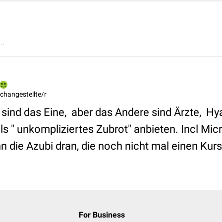
..
changestellte/r
ind das Eine, aber das Andere sind Ärzte, Hy
ls " unkompliziertes Zubrot" anbieten. Incl Mi
 die Azubi dran, die noch nicht mal einen Kurs
For Business