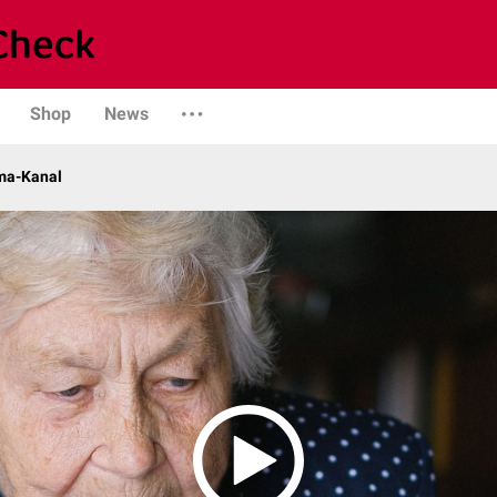
Shop
News
ma-Kanal