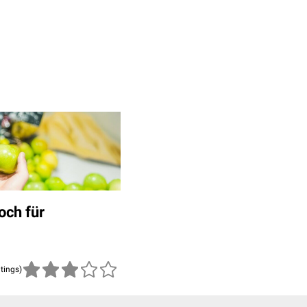
och für
atings)