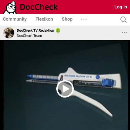
Log in
Community
Flexikon
Shop
DocCheck TV Redaktion
DocCheck Team