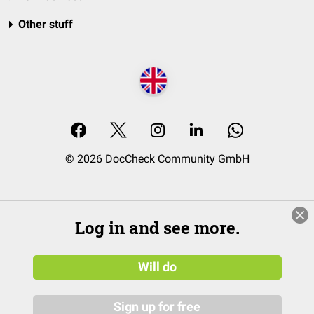
Other stuff
© 2026 DocCheck Community GmbH
Log in and see more.
Will do
Sign up for free