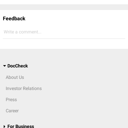
Feedback
Write a comment...
DocCheck
About Us
Investor Relations
Press
Career
For Business