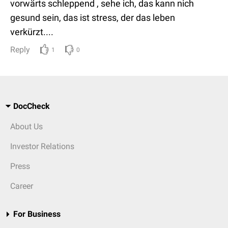
vorwärts schleppend , sehe ich, das kann nich
gesund sein, das ist stress, der das leben
verkürzt....
Reply
1
0
DocCheck
About Us
Investor Relations
Press
Career
For Business