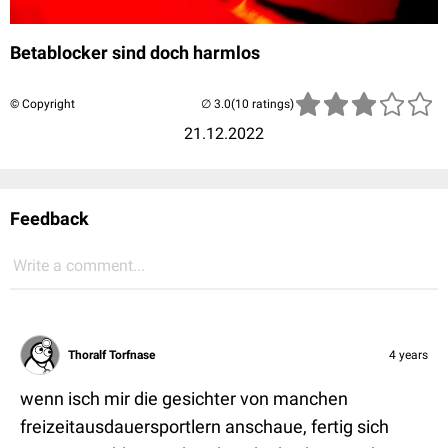
Betablocker sind doch harmlos
© Copyright
(10 ratings)
21.12.2022
Feedback
Write a comment...
Thoralf Torfnase
4 years
wenn isch mir die gesichter von manchen
freizeitausdauersportlern anschaue, fertig sich