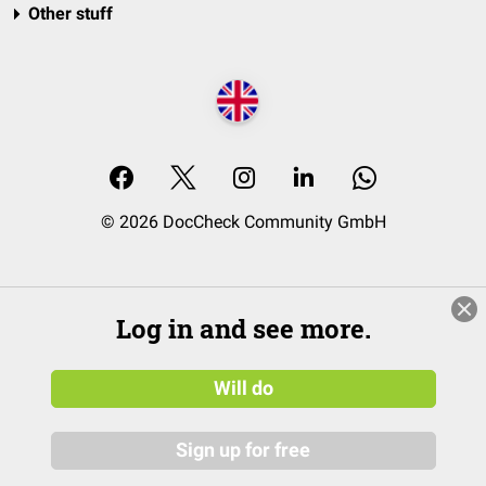
Other stuff
© 2026 DocCheck Community GmbH
Log in and see more.
Will do
Sign up for free