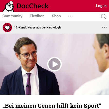
Log in
Community
Flexikon
Shop
12-Kanal. Neues aus der Kardiologie
„Bei meinen Genen hilft kein Sport“