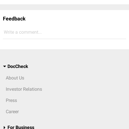
Feedback
Write a comment...
DocCheck
About Us
Investor Relations
Press
Career
For Business