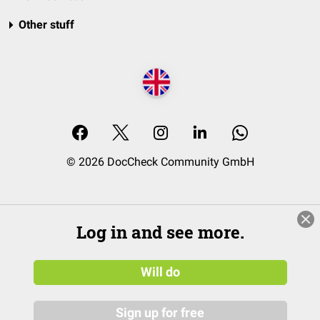
Other stuff
© 2026 DocCheck Community GmbH
Log in and see more.
Will do
Sign up for free