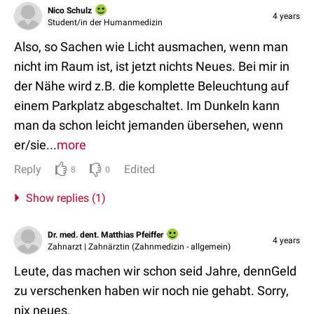
Nico Schulz
4 years
Student/in der Humanmedizin
Also, so Sachen wie Licht ausmachen, wenn man
nicht im Raum ist, ist jetzt nichts Neues. Bei mir in
der Nähe wird z.B. die komplette Beleuchtung auf
einem Parkplatz abgeschaltet. Im Dunkeln kann
man da schon leicht jemanden übersehen, wenn
er/sie...
more
Reply
Edited
8
0
Show replies (1)
Dr. med. dent. Matthias Pfeiffer
4 years
Zahnarzt | Zahnärztin (Zahnmedizin - allgemein)
Leute, das machen wir schon seid Jahre, dennGeld
zu verschenken haben wir noch nie gehabt. Sorry,
nix neues.