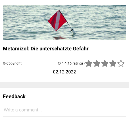
Metamizol: Die unterschätzte Gefahr
© Copyright
(16 ratings)
02.12.2022
Feedback
Write a comment...