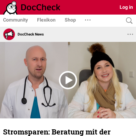
Log in
Community
Flexikon
Shop
DocCheck News
Stromsparen: Beratung mit der