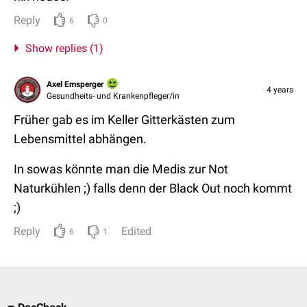
Reply
6
0
Show replies (1)
Axel Emsperger
4 years
Gesundheits- und Krankenpfleger/in
Früher gab es im Keller Gitterkästen zum
Lebensmittel abhängen.
In sowas könnte man die Medis zur Not
Naturkühlen ;) falls denn der Black Out noch kommt
;)
Reply
Edited
6
1