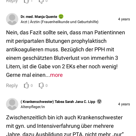
Reply
1
0
Dr. med. Manja Quente
4 years
Arzt | Ärztin (Frauenheilkunde und Geburtshilfe)
Nein, das Fazit sollte sein, dass man Patientinnen
mit peripartalen Blutungen prophylaktisch
antikoagulieren muss. Bezüglich der PPH mit
einem geschätzten Blutverlust von immerhin 3
Litern, ist die Gabe von 2 EKs eher noch wenig!
Gerne mal einen...
more
Reply
0
0
( Krankenschwester) Tabea Sarah Jana C. Lipp
4 years
Altenpfleger/in
Zwischenzeitlich bin ich auch Krankenschwester
mit gyn. und Intensiverfahrung über mehrere
Jahre, dazu Ausbildung zur PTA, nicht mehr „nur“