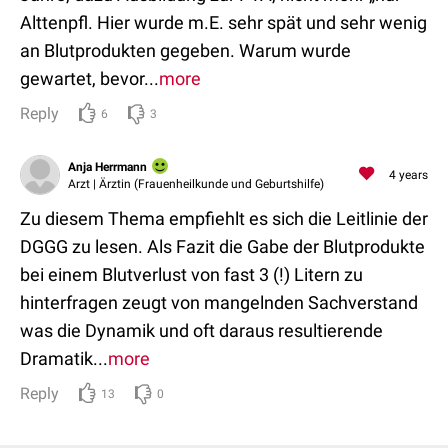
Alttenpfl. Hier wurde m.E. sehr spät und sehr wenig
an Blutprodukten gegeben. Warum wurde
gewartet, bevor...
more
Reply
6
3
Anja Herrmann
4 years
Arzt | Ärztin (Frauenheilkunde und Geburtshilfe)
Zu diesem Thema empfiehlt es sich die Leitlinie der
DGGG zu lesen. Als Fazit die Gabe der Blutprodukte
bei einem Blutverlust von fast 3 (!) Litern zu
hinterfragen zeugt von mangelnden Sachverstand
was die Dynamik und oft daraus resultierende
Dramatik...
more
Reply
13
0