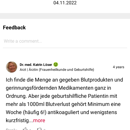
04.11.2022
Feedback
Write a comment...
Dr. med. Katrin Löser
4 years
Arzt | Ärztin (Frauenheilkunde und Geburtshilfe)
Ich finde die Menge an gegeben Blutprodukten und
gerinnungsfördernden Medikamenten ganz in
Ordnung. Aber jede geburtshilfliche Patientin mit
mehr als 1000ml Blutverlust gehört Minimum eine
Woche (häufig 6!) antikoaguliert und wenigstens
kurzfristig...
more