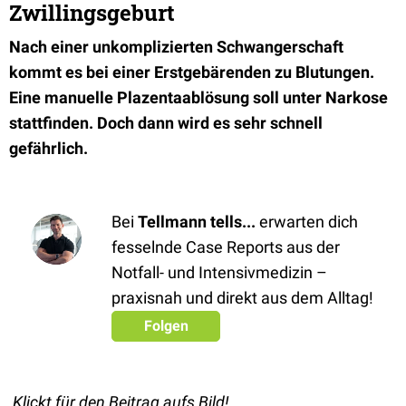
Zwillingsgeburt
Nach einer unkomplizierten Schwangerschaft
kommt es bei einer Erstgebärenden zu Blutungen.
Eine manuelle Plazentaablösung soll unter Narkose
stattfinden. Doch dann wird es sehr schnell
gefährlich.
Bei
Tellmann tells...
erwarten dich
fesselnde Case Reports aus der
Notfall- und Intensivmedizin –
praxisnah und direkt aus dem Alltag!
Folgen
Klickt für den Beitrag aufs Bild!