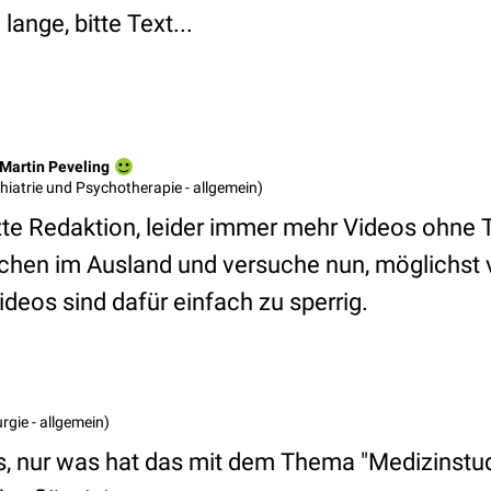
lange, bitte Text...
. Martin Peveling
chiatrie und Psychotherapie - allgemein)
e Redaktion, leider immer mehr Videos ohne T
hen im Ausland und versuche nun, möglichst v
deos sind dafür einfach zu sperrig.
urgie - allgemein)
s, nur was hat das mit dem Thema "Medizinstu