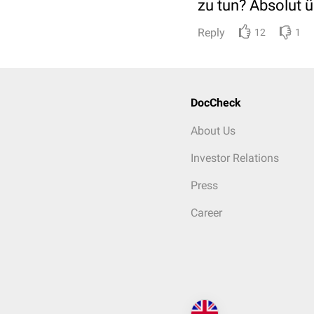
zu tun? Absolut ü
Reply
12
1
DocCheck
About Us
Investor Relations
Press
Career