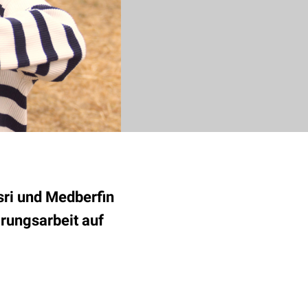
ri und Medberfin
ärungsarbeit auf