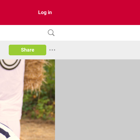
Log in
Share