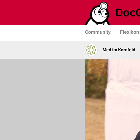
Community
Flexikon
Med im Kornfeld