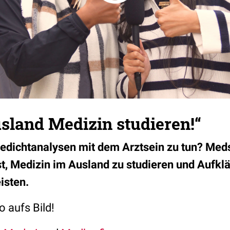
sland Medizin studieren!“
edichtanalysen mit dem Arztsein zu tun? Meds
ist, Medizin im Ausland zu studieren und Aufkl
isten.
o aufs Bild!