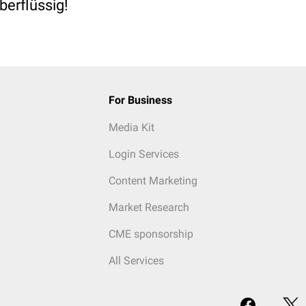
berflüssig!
For Business
Media Kit
Login Services
Content Marketing
Market Research
CME sponsorship
All Services