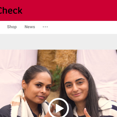
Shop
News