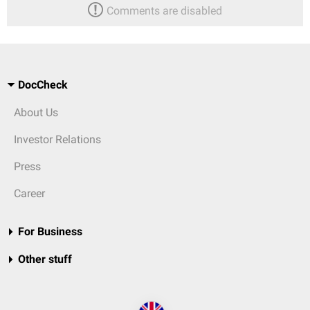
Comments are disabled
DocCheck
About Us
Investor Relations
Press
Career
For Business
Other stuff