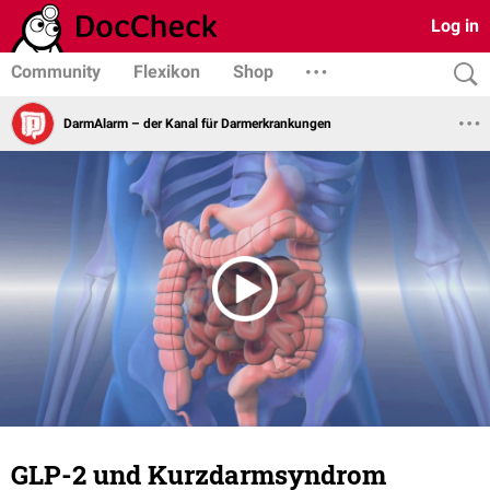
Log in
Community
Flexikon
Shop
DarmAlarm – der Kanal für Darmerkrankungen
GLP-2 und Kurzdarmsyndrom