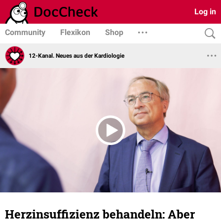
Log in
Community
Flexikon
Shop
12-Kanal. Neues aus der Kardiologie
Herzinsuffizienz behandeln: Aber