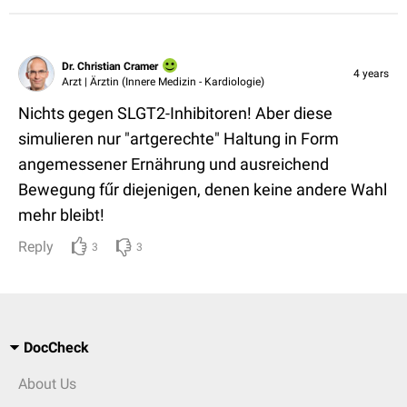
Dr. Christian Cramer
4 years
Arzt | Ärztin (Innere Medizin - Kardiologie)
Nichts gegen SLGT2-Inhibitoren! Aber diese
simulieren nur "artgerechte" Haltung in Form
angemessener Ernährung und ausreichend
Bewegung fűr diejenigen, denen keine andere Wahl
mehr bleibt!
Reply
3
3
DocCheck
About Us