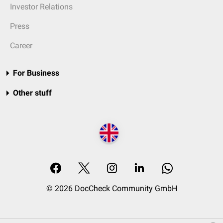
Investor Relations
Press
Career
For Business
Other stuff
© 2026 DocCheck Community GmbH