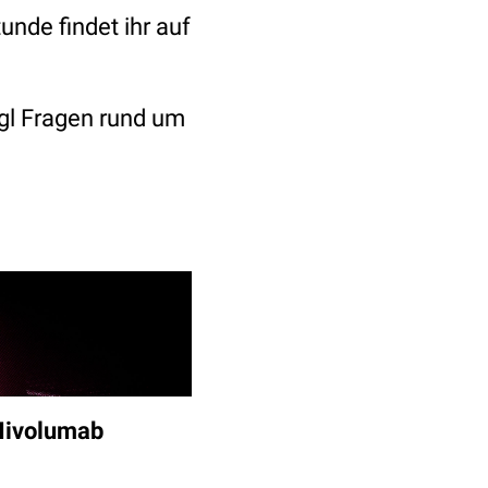
nde findet ihr auf
ngl Fragen rund um
Nivolumab