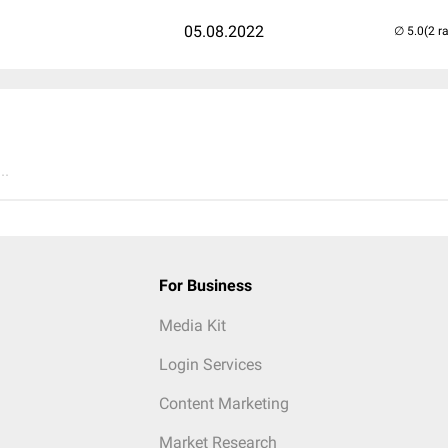
05.08.2022
(2 r
..
For Business
Media Kit
Login Services
Content Marketing
Market Research