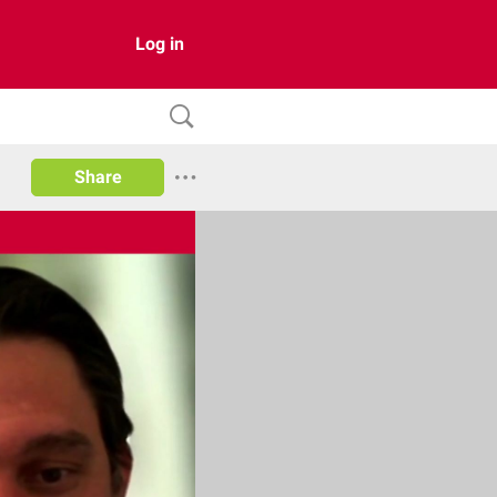
Log in
Share