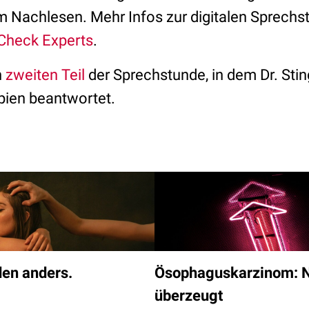
 Nachlesen. Mehr Infos zur digitalen Sprechstu
Check Experts
.
n
zweiten Teil
der Sprechstunde, in dem Dr. Sti
pien beantwortet.
den anders.
Ösophaguskarzinom: 
überzeugt