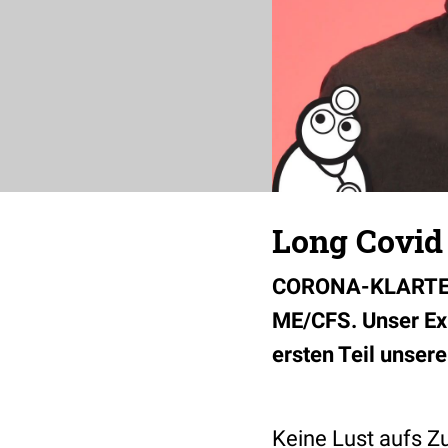
Long Covid 
CORONA-KLARTEXT 
ME/CFS. Unser Expe
ersten Teil unser
Keine Lust aufs Z