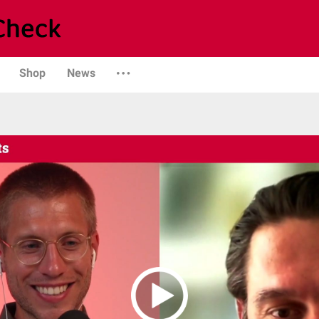
Shop
News