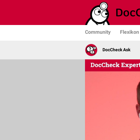
Community
Flexikon
DocCheck Ask