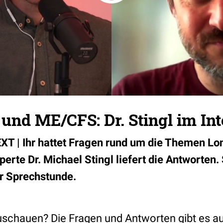
und ME/CFS: Dr. Stingl im In
| Ihr hattet Fragen rund um die Themen Lo
rte Dr. Michael Stingl liefert die Antworten. 
er Sprechstunde.
uschauen? Die Fragen und Antworten gibt es a