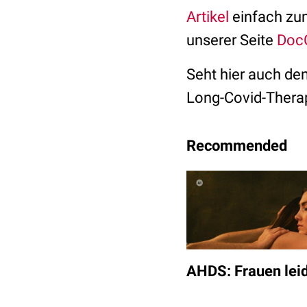
Artikel
einfach zum
unserer Seite
Doc
Seht hier auch de
Long-Covid-Thera
Recommended
AHDS: Frauen lei