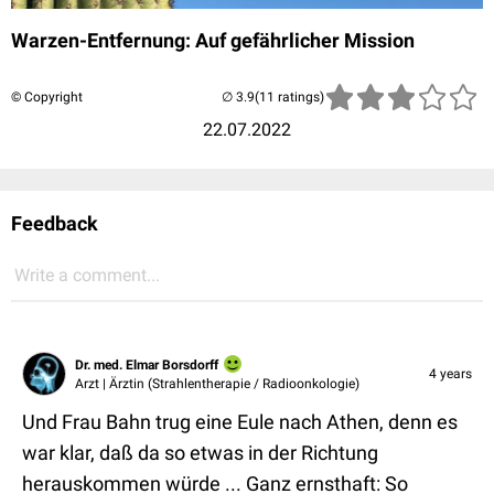
Warzen-Entfernung: Auf gefährlicher Mission
© Copyright
(11 ratings)
22.07.2022
Feedback
Write a comment...
Dr. med. Elmar Borsdorff
4 years
Arzt | Ärztin (Strahlentherapie / Radioonkologie)
Und Frau Bahn trug eine Eule nach Athen, denn es
war klar, daß da so etwas in der Richtung
herauskommen würde ... Ganz ernsthaft: So