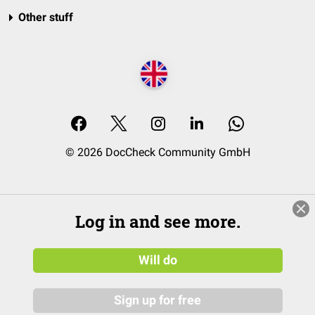
Other stuff
© 2026 DocCheck Community GmbH
Log in and see more.
Will do
Sign up for free