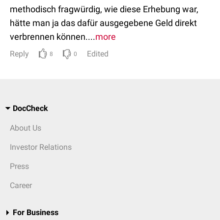
methodisch fragwürdig, wie diese Erhebung war,
hätte man ja das dafür ausgegebene Geld direkt
verbrennen können....
more
Reply
Edited
8
0
DocCheck
About Us
Investor Relations
Press
Career
For Business