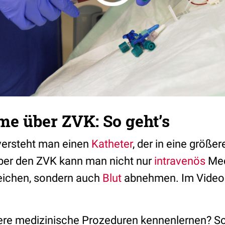
me über ZVK: So geht’s
ersteht man einen
Katheter
, der in eine größe
Über den ZVK kann man nicht nur
intravenös
Med
eichen, sondern auch
Blut
abnehmen. Im Video z
re medizinische Prozeduren kennenlernen? Sc