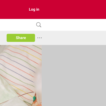
Log in
Share