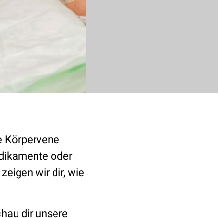
re Körpervene
ikamente oder
eigen wir dir, wie
hau dir unsere