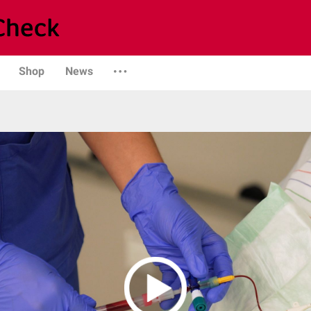
Shop
News