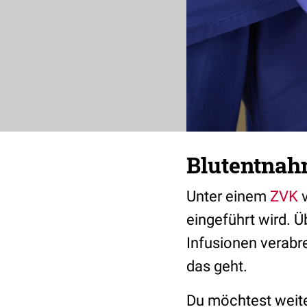
Blutentnah
Unter einem
ZVK
v
eingeführt wird. 
Infusionen verabr
das geht.
Du möchtest weite