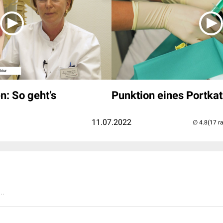
n: So geht’s
Punktion eines Portkat
11.07.2022
(17 r
..