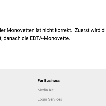
er Monovetten ist nicht korrekt. Zuerst wird d
lt, danach die EDTA-Monovette.
For Business
Media Kit
Login Services