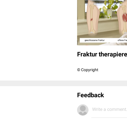
Fraktur therapiere
© Copyright
Feedback
Write a comment.