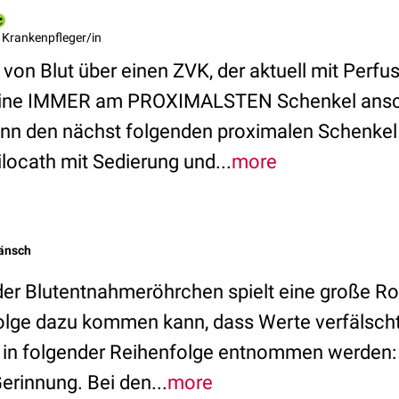
 Krankenpfleger/in
von Blut über einen ZVK, der aktuell mit Perfu
mine IMMER am PROXIMALSTEN Schenkel ansc
ann den nächst folgenden proximalen Schenkel
ilocath mit Sedierung und...
more
Hänsch
er Blutentnahmeröhrchen spielt eine große Rol
olge dazu kommen kann, dass Werte verfälscht
 in folgender Reihenfolge entnommen werden:
rinnung. Bei den...
more