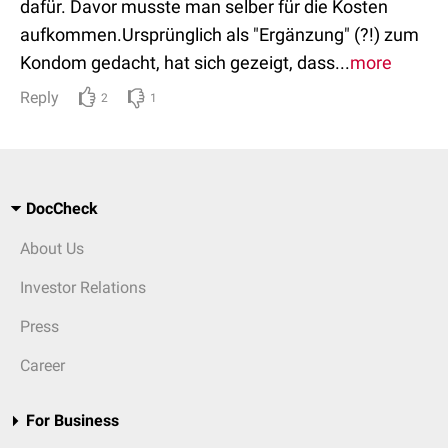
dafür. Davor musste man selber für die Kosten
aufkommen.Ursprünglich als "Ergänzung" (?!) zum
Kondom gedacht, hat sich gezeigt, dass...
more
Reply
2
1
DocCheck
About Us
Investor Relations
Press
Career
For Business