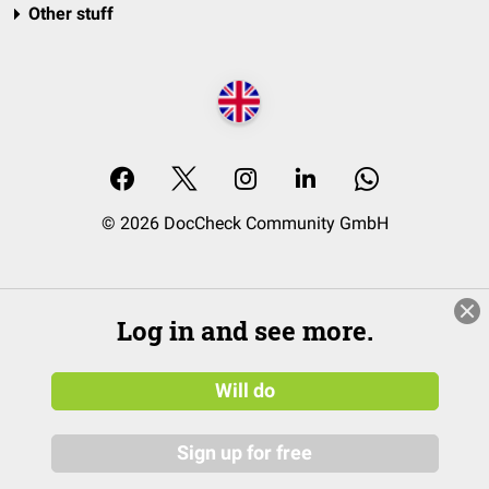
Other stuff
© 2026 DocCheck Community GmbH
Log in and see more.
Will do
Sign up for free