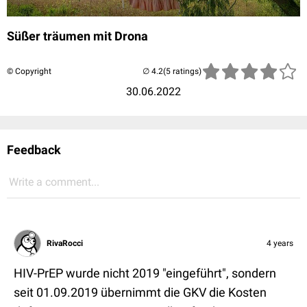
Süßer träumen mit Drona
© Copyright
(5 ratings)
30.06.2022
Feedback
Write a comment...
RivaRocci
4 years
HIV-PrEP wurde nicht 2019 "eingeführt", sondern
seit 01.09.2019 übernimmt die GKV die Kosten