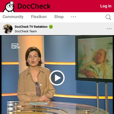
Log in
Community
Flexikon
Shop
DocCheck TV Redaktion
DocCheck Team