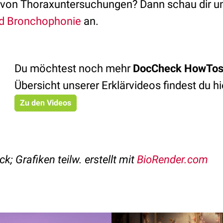
 von Thoraxuntersuchungen? Dann schau dir un
d Bronchophonie
an.
Du möchtest noch mehr
DocCheck HowTo
Übersicht unserer Erklärvideos findest du hi
Zu den Videos
k; Grafiken teilw. erstellt mit
BioRender.com