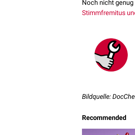
Noch nicht genug
Stimmfremitus un
Bildquelle: DocChec
Recommended