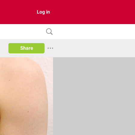
Log in
Share