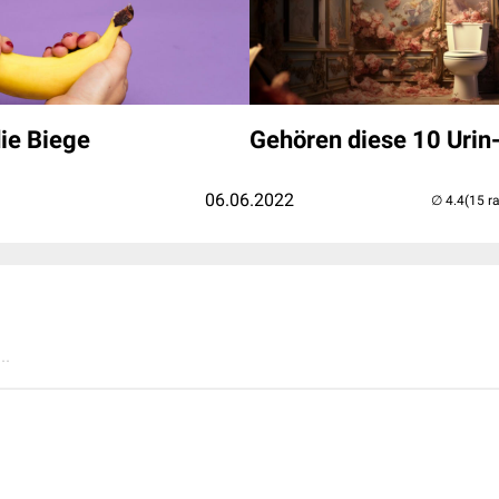
ie Biege
Gehören diese 10 Urin
06.06.2022
(15 r
..