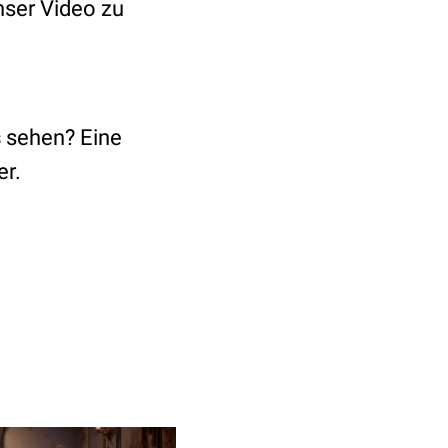
ser Video zu
s
sehen? Eine
er.