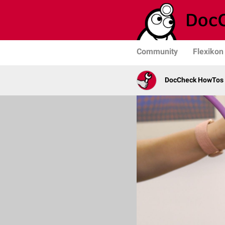
Community
Flexikon
DocCheck HowTos