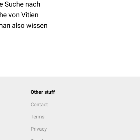
die Suche nach
e von Vitien
 man also wissen
Other stuff
Contact
Terms
Privacy