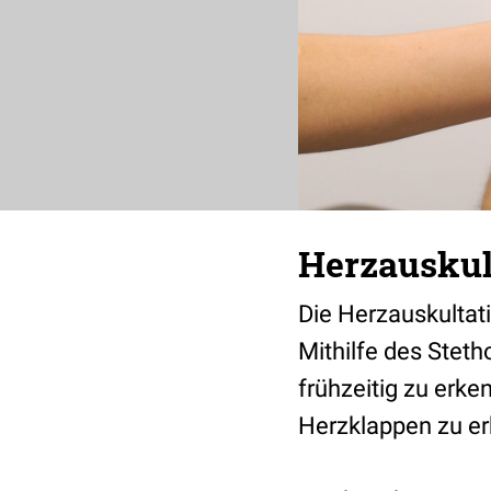
Herzauskult
Die Herzauskultat
Mithilfe des Stet
frühzeitig zu erk
Herzklappen zu er