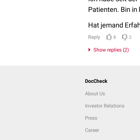
Patienten. Bin in
Hat jemand Erfa
Reply
8
2
Show replies (2)
DocCheck
About Us
Investor Relations
Press
Career