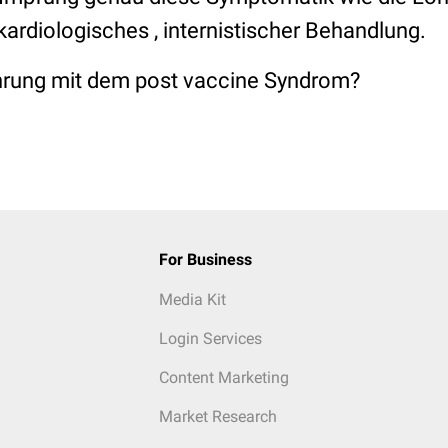
 kardiologisches , internistischer Behandlung.
hrung mit dem post vaccine Syndrom?
For Business
Media Kit
Login Services
Content Marketing
Market Research