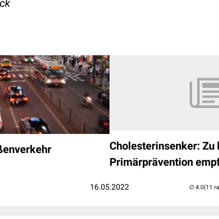
eck
Cholesterinsenker: Zu 
ßenverkehr
Primärprävention emp
16.05.2022
(11 r