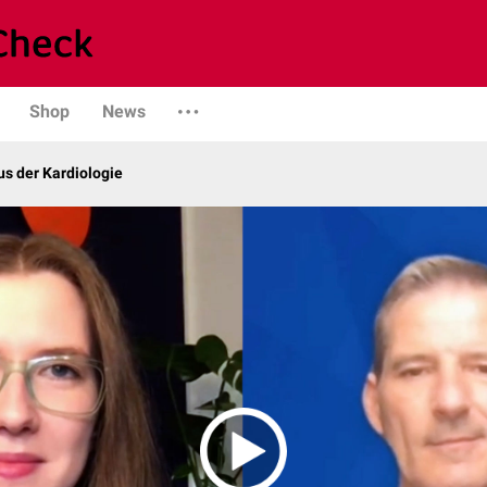
Shop
News
s der Kardiologie