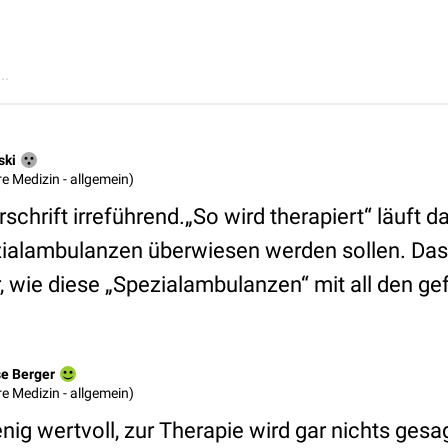
..
ski
ere Medizin - allgemein)
rschrift irreführend.„So wird therapiert“ läuft 
zialambulanzen überwiesen werden sollen. Das
r, wie diese „Spezialambulanzen“ mit all den gef
se Berger
ere Medizin - allgemein)
enig wertvoll, zur Therapie wird gar nichts gesag