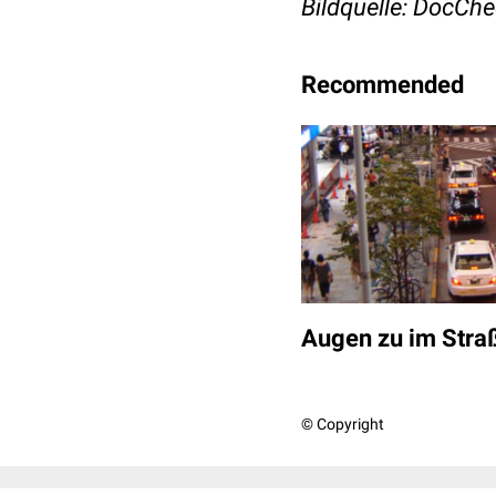
Bildquelle: DocCh
Recommended
Augen zu im Stra
© Copyright