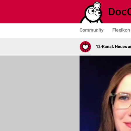
Community
Flexikon
12-Kanal. Neues au