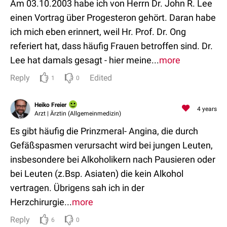
Am 03.10.2003 habe ich von Herrn Dr. John R. Lee
einen Vortrag über Progesteron gehört. Daran habe
ich mich eben erinnert, weil Hr. Prof. Dr. Ong
referiert hat, dass häufig Frauen betroffen sind. Dr.
Lee hat damals gesagt - hier meine...
more
Reply
Edited
1
0
Heiko Freier
4 years
Arzt | Ärztin (Allgemeinmedizin)
Es gibt häufig die Prinzmeral- Angina, die durch
Gefäßspasmen verursacht wird bei jungen Leuten,
insbesondere bei Alkoholikern nach Pausieren oder
bei Leuten (z.Bsp. Asiaten) die kein Alkohol
vertragen. Übrigens sah ich in der
Herzchirurgie...
more
Reply
6
0