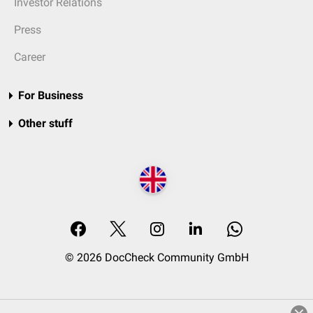
Investor Relations
Press
Career
For Business
Other stuff
© 2026 DocCheck Community GmbH