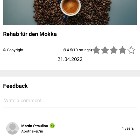
Rehab für den Mokka
© Copyright
(10 ratings)
21.04.2022
Feedback
Write a comment...
Martin Straulino
4 years
Apotheker/in