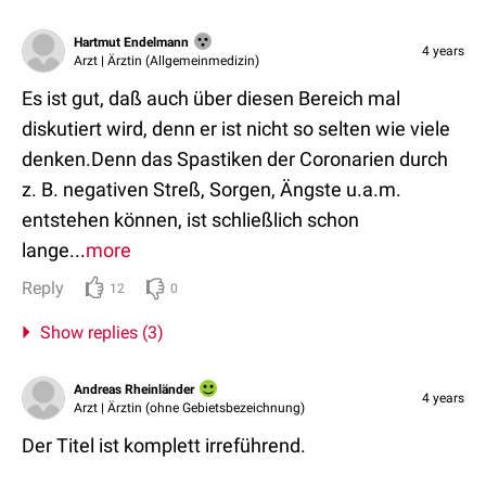
Hartmut Endelmann
4 years
Arzt | Ärztin (Allgemeinmedizin)
Es ist gut, daß auch über diesen Bereich mal
diskutiert wird, denn er ist nicht so selten wie viele
denken.Denn das Spastiken der Coronarien durch
z. B. negativen Streß, Sorgen, Ängste u.a.m.
entstehen können, ist schließlich schon
lange...
more
Reply
12
0
Show replies (3)
Andreas Rheinländer
4 years
Arzt | Ärztin (ohne Gebietsbezeichnung)
Der Titel ist komplett irreführend.