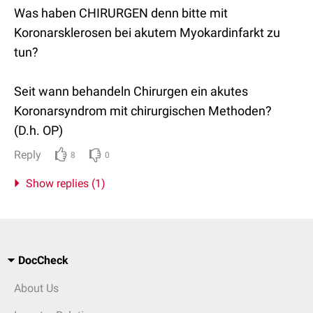
Was haben CHIRURGEN denn bitte mit
Koronarsklerosen bei akutem Myokardinfarkt zu
tun?
Seit wann behandeln Chirurgen ein akutes
Koronarsyndrom mit chirurgischen Methoden?
(D.h. OP)
Reply
8
0
Show replies (1)
DocCheck
About Us