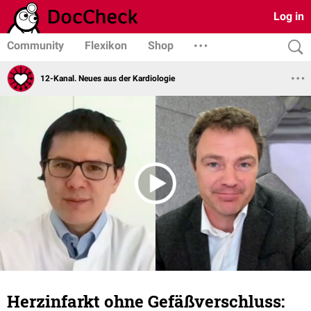
Log in
Community
Flexikon
Shop
12-Kanal. Neues aus der Kardiologie
Herzinfarkt ohne Gefäßverschluss: