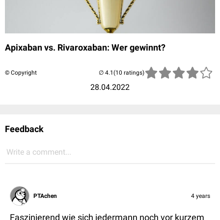
Apixaban vs. Rivaroxaban: Wer gewinnt?
© Copyright
(10 ratings)
28.04.2022
Feedback
Write a comment...
PTAchen
4 years
Faszinierend wie sich jedermann noch vor kurzem