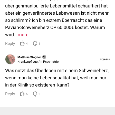
über genmanipulierte Lebensmittel echauffiert hat
aber ein genverändertes Lebewesen ist nicht mehr
so schlimm? Ich bin extrem überrascht das eine
Pavian-Schweineherz OP 60.000€ kostet. Warum
wird...
more
Reply
4
1
Matthias Wagner
4 years
Krankenpfleger/in Psychiatrie
Was nützt das Überleben mit einem Schweineherz,
wenn man keine Lebensqualität hat, weil man nur
in der Klinik so existieren kann?
Reply
5
2