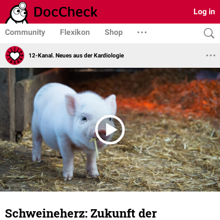
Log in
Community
Flexikon
Shop
12-Kanal. Neues aus der Kardiologie
Schweineherz: Zukunft der