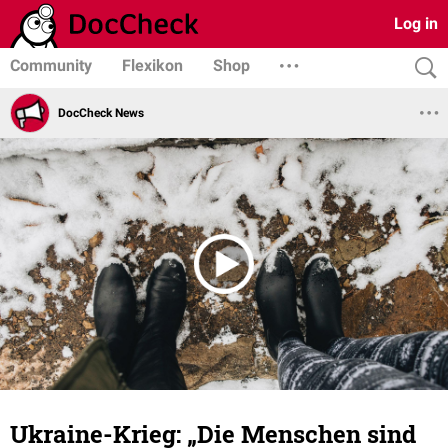
Log in
Community
Flexikon
Shop
DocCheck News
Ukraine-Krieg: „Die Menschen sind