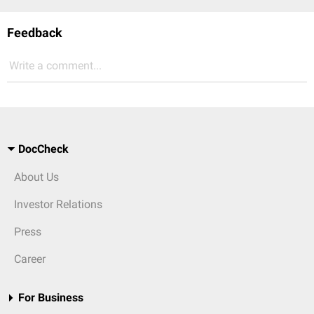
Feedback
Write a comment...
DocCheck
About Us
Investor Relations
Press
Career
For Business