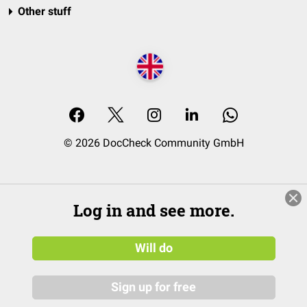
Other stuff
© 2026 DocCheck Community GmbH
Log in and see more.
Will do
Sign up for free