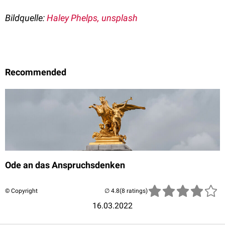
Bildquelle:
Haley Phelps, unsplash
Recommended
Ode an das Anspruchsdenken
© Copyright
(8 ratings)
16.03.2022