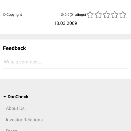
© Copyright
(0 ratings)
18.03.2009
Feedback
Write a comment...
DocCheck
About Us
Investor Relations