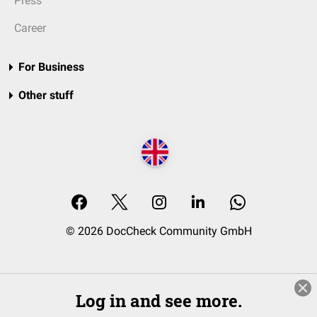
Press
Career
For Business
Other stuff
© 2026 DocCheck Community GmbH
Log in and see more.