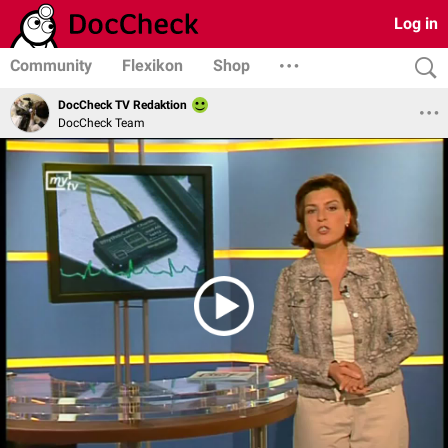
Log in
Community
Flexikon
Shop
DocCheck TV Redaktion
DocCheck Team