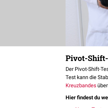
Pivot-Shift-
Der Pivot-Shift-Te
Test kann die Stab
Kreuzbandes
überp
Hier findest du w