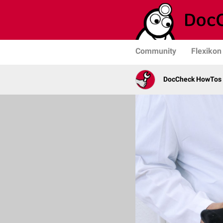
Community
Flexikon
DocCheck HowTos