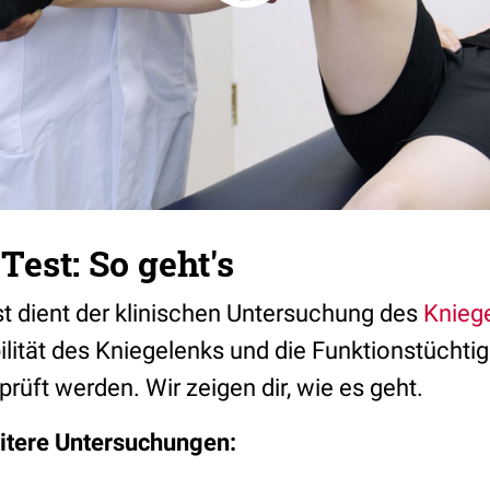
Test: So geht's
st dient der klinischen Untersuchung des
Knieg
ilität des Kniegelenks und die Funktionstüchti
rüft werden. Wir zeigen dir, wie es geht.
eitere Untersuchungen: