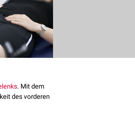
elenks
. Mit dem
gkeit des vorderen