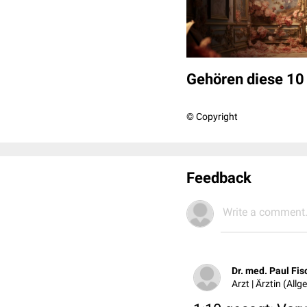
Gehören diese 10 
© Copyright
Feedback
Write a comment.
Dr. med. Paul Fis
Arzt | Ärztin (All