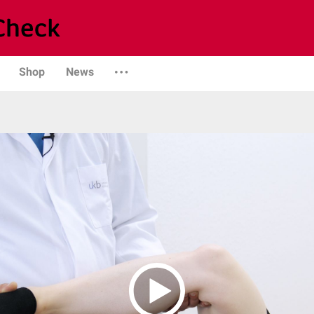
Shop
News