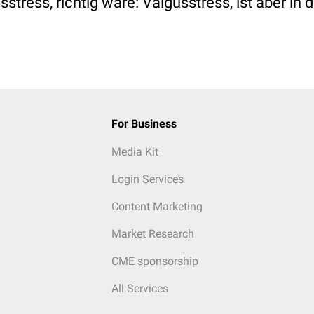
sstress, richtig wäre: Valgusstress, ist aber in 
For Business
Media Kit
Login Services
Content Marketing
Market Research
CME sponsorship
All Services