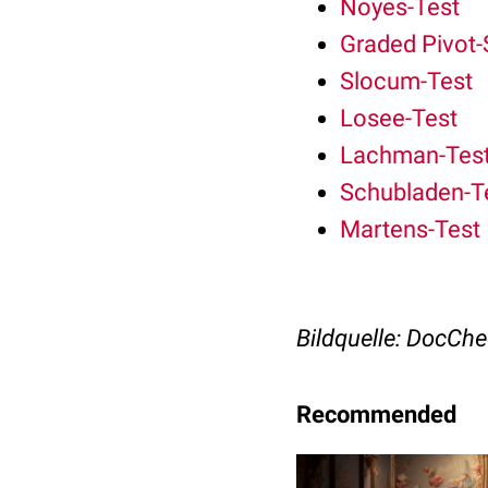
Noyes-Test
Graded Pivot-
Slocum-Test
Losee-Test
Lachman-Tes
Schubladen-T
Martens-Test
Bildquelle: DocCh
Recommended