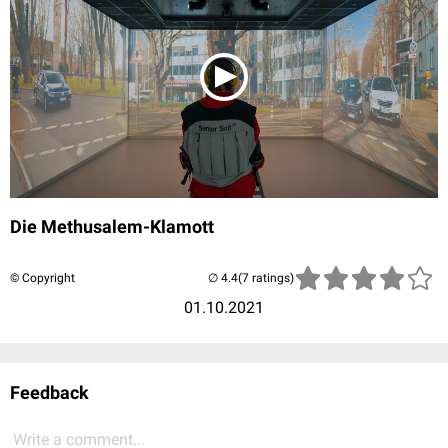
Die Methusalem-Klamott
© Copyright
(7 ratings)
01.10.2021
Feedback
Write a comment...