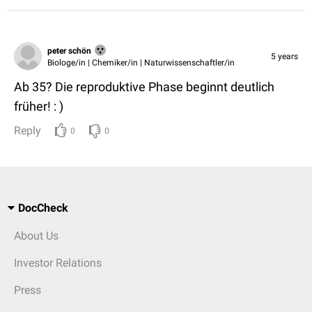
peter schön
5 years
Biologe/in | Chemiker/in | Naturwissenschaftler/in
Ab 35? Die reproduktive Phase beginnt deutlich
früher! : )
Reply
0
0
DocCheck
About Us
Investor Relations
Press