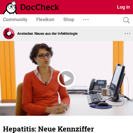
Log in
Community
Flexikon
Shop
Anstecker. Neues aus der Infektiologie
Hepatitis: Neue Kennziffer