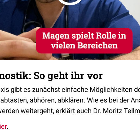
stik: So geht ihr vor
axis gibt es zunächst einfache Möglichkeiten d
abtasten, abhören, abklären. Wie es bei der 
den weitergeht, erklärt euch Dr. Moritz Tell
ier
.