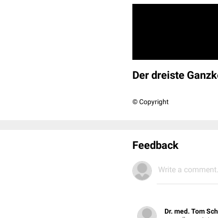
Der dreiste Ganz
© Copyright
Feedback
Write a comment.
Dr. med. Tom Sc