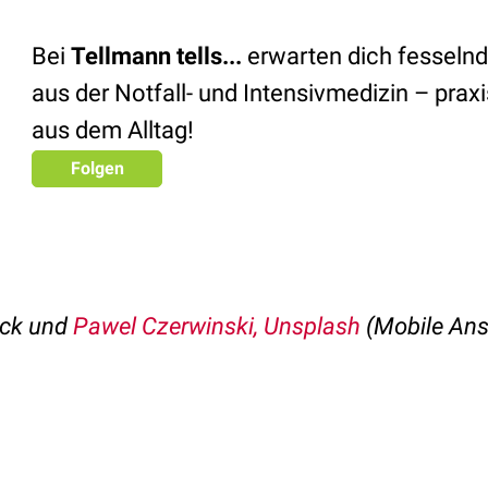
Bei
Tellmann tells...
erwarten dich fesseln
aus der Notfall- und Intensivmedizin – prax
aus dem Alltag!
Folgen
eck und
Pawel Czerwinski, Unsplash
(Mobile Ans