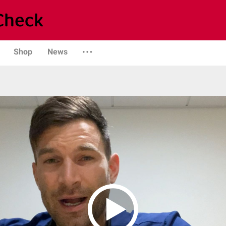
Shop
News