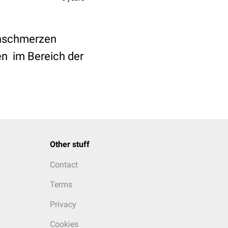
chschmerzen
en im Bereich der
Other stuff
Contact
Terms
Privacy
Cookies