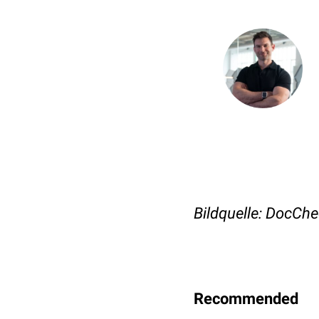
Bildquelle: DocCh
Recommended