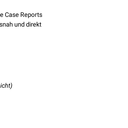
de Case Reports
isnah und direkt
icht)