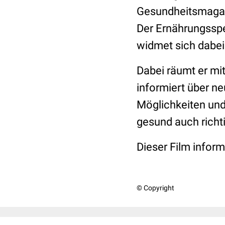
Gesundheitsmagazi
Der Ernährungsspe
widmet sich dabe
Dabei räumt er mit
informiert über n
Möglichkeiten un
gesund auch richti
Dieser Film informi
© Copyright