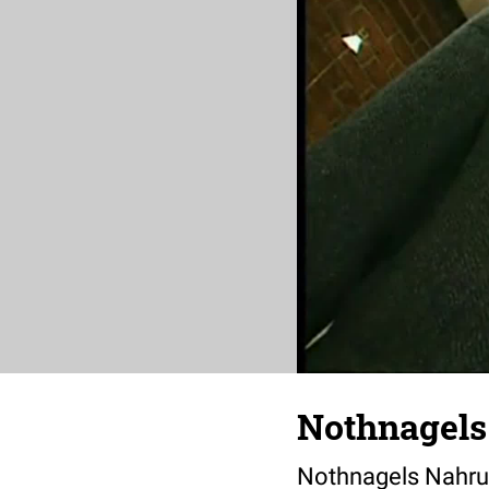
Nothnagels
Nothnagels Nahrun