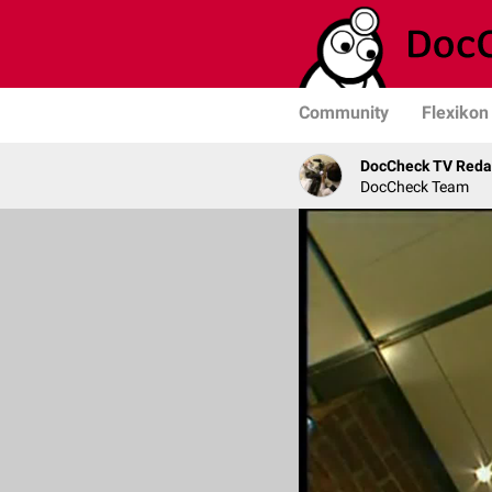
Community
Flexikon
DocCheck TV Reda
DocCheck Team