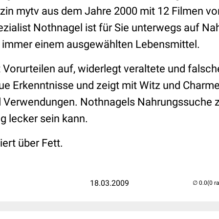
n mytv aus dem Jahre 2000 mit 12 Filmen von
zialist Nothnagel ist für Sie unterwegs auf N
i immer einem ausgewählten Lebensmittel.
 Vorurteilen auf, widerlegt veraltete und falsc
eue Erkenntnisse und zeigt mit Witz und Charm
d Verwendungen. Nothnagels Nahrungssuche zei
g lecker sein kann.
ert über Fett.
18.03.2009
(0 r