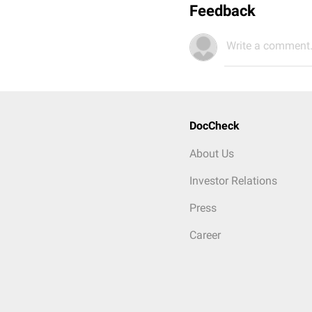
Feedback
Write a comment.
DocCheck
About Us
Investor Relations
Press
Career