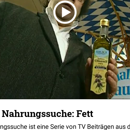
 Nahrungssuche: Fett
gssuche ist eine Serie von TV Beiträgen aus