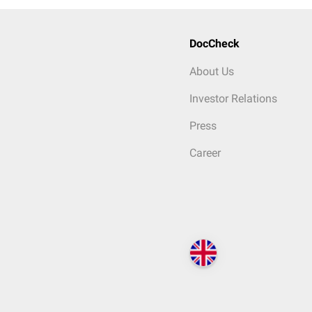
DocCheck
About Us
Investor Relations
Press
Career