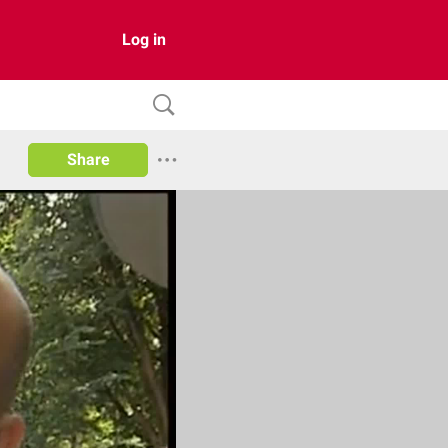
Log in
Share