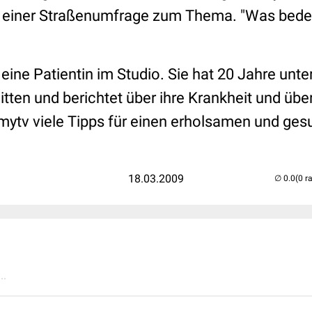
t einer Straßenumfrage zum Thema. "Was bede
t eine Patientin im Studio. Sie hat 20 Jahre unt
itten und berichtet über ihre Krankheit und über
mytv viele Tipps für einen erholsamen und ges
18.03.2009
(0 r
..