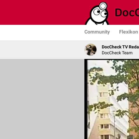
Community
Flexikon
DocCheck TV Reda
DocCheck Team