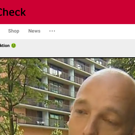
Shop
News
ktion