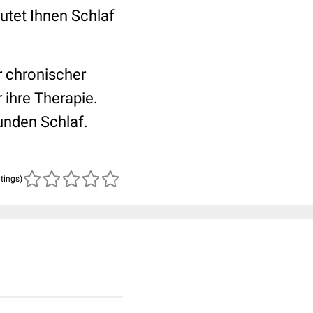
utet Ihnen Schlaf
er chronischer
 ihre Therapie.
unden Schlaf.
atings)