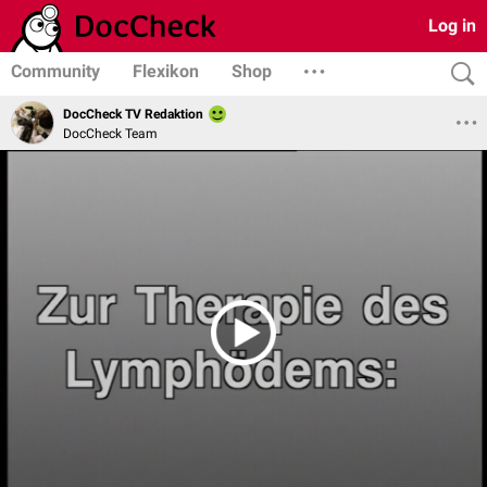
Log in
Community
Flexikon
Shop
DocCheck TV Redaktion
DocCheck Team