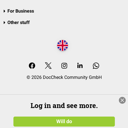
For Business
Other stuff
© 2026 DocCheck Community GmbH
Log in and see more.
Will do