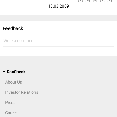
18.03.2009
Feedback
Write a comment...
DocCheck
About Us
Investor Relations
Press
Career