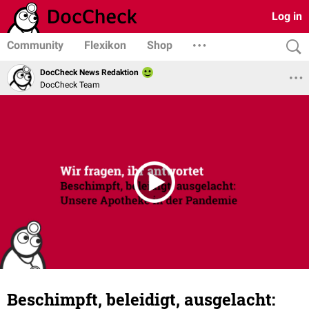
Log in
Community
Flexikon
Shop
DocCheck News Redaktion
DocCheck Team
Beschimpft, beleidigt, ausgelacht: