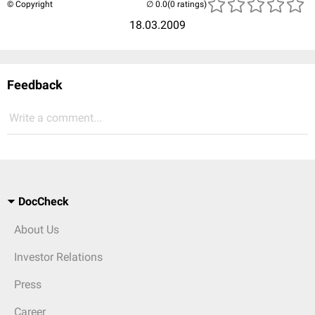
© Copyright
(0 ratings)
18.03.2009
Feedback
Write a comment...
DocCheck
About Us
Investor Relations
Press
Career