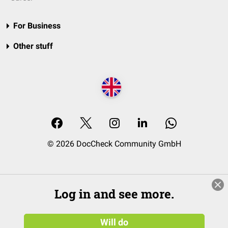
For Business
Other stuff
© 2026 DocCheck Community GmbH
Log in and see more.
Will do