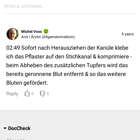
Write a comment...
Michel Voss
5 years
Arzt | Ärztin (Allgemeinmedizin)
02:49 Sofort nach Herausziehen der Kanüle klebe
ich das Pflaster auf den Stichkanal & komprimiere -
beim Abheben des zusätzlichen Tupfers wird das
bereits geronnene Blut entfernt & so das weitere
Bluten gefördert.
Reply
0
0
DocCheck