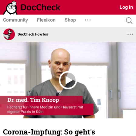
Log in
Community
Flexikon
Shop
DocCheck HowTos
Corona-Impfung: So geht's