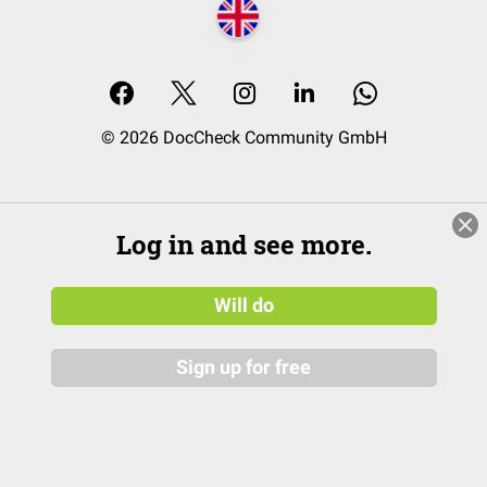
© 2026 DocCheck Community GmbH
Log in and see more.
Will do
Sign up for free