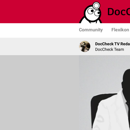
Community
Flexikon
DocCheck TV Reda
DocCheck Team