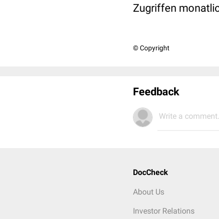
Zugriffen monatli
© Copyright
Feedback
Write a comment.
DocCheck
About Us
Investor Relations