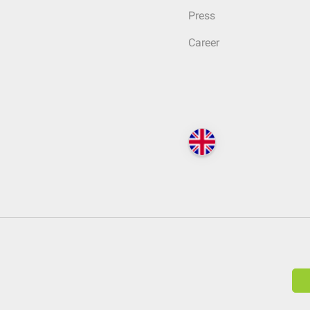
Press
Career