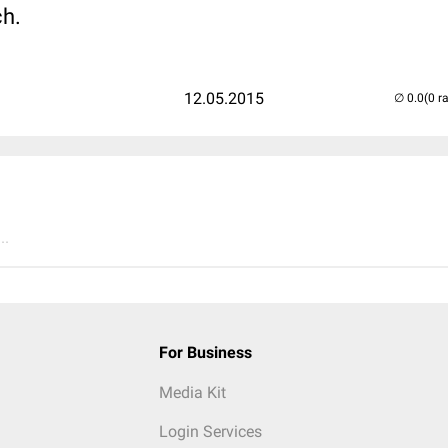
ch.
12.05.2015
(0 r
..
For Business
Media Kit
Login Services