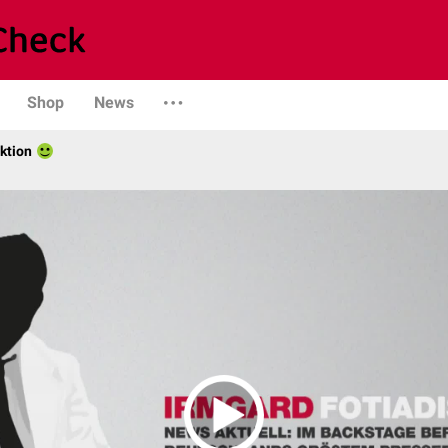
Shop
News
ktion