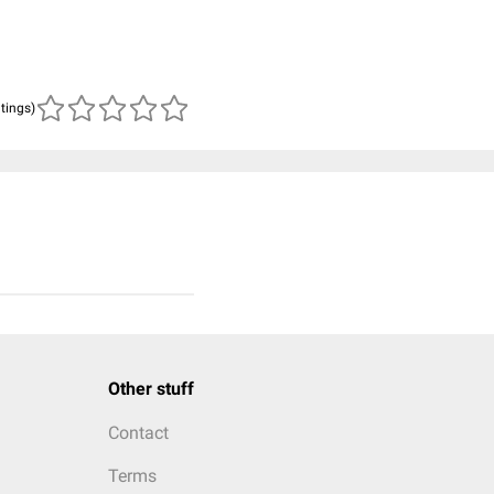
atings)
Other stuff
Contact
Terms