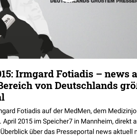
5: Irmgard Fotiadis – news a
Bereich von Deutschlands gro
l
Irmgard Fotiadis auf der MedMen, dem Medizinj
 April 2015 im Speicher7 in Mannheim, direkt a
n Überblick über das Presseportal news aktuell m