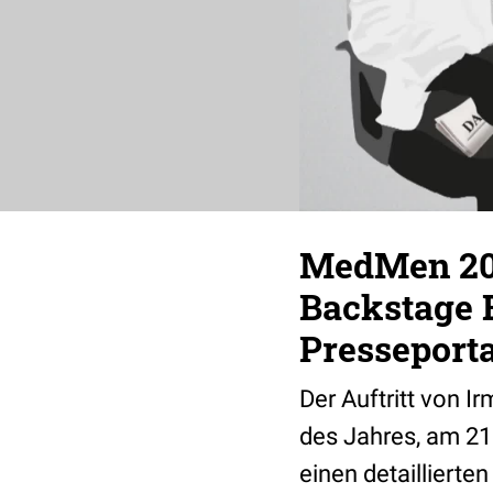
MedMen 201
Backstage 
Presseporta
Der Auftritt von 
des Jahres, am 21.
einen detaillierte