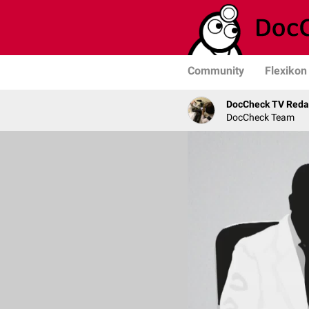
Community
Flexikon
DocCheck TV Reda
DocCheck Team