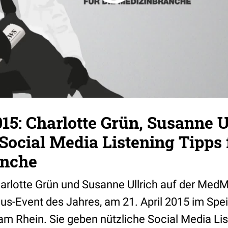
: Charlotte Grün, Susanne U
Social Media Listening Tipps f
anche
Charlotte Grün und Susanne Ullrich auf der Med
us-Event des Jahres, am 21. April 2015 im Spei
am Rhein. Sie geben nützliche Social Media Lis