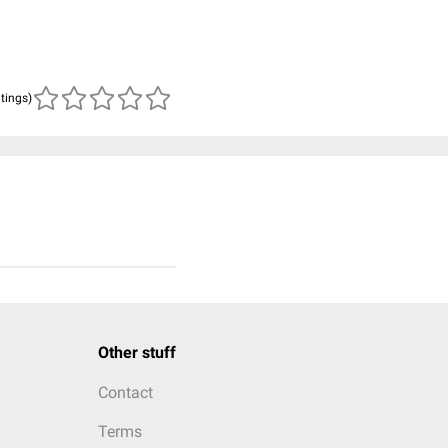
atings)
Other stuff
Contact
Terms