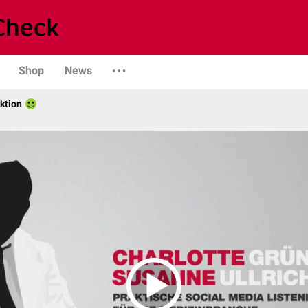
Shop
News
ktion