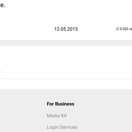
e.
12.05.2015
(0 r
..
For Business
Media Kit
Login Services