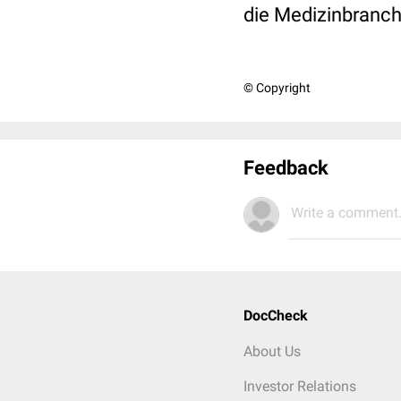
die Medizinbranch
© Copyright
Feedback
Write a comment.
DocCheck
About Us
Investor Relations