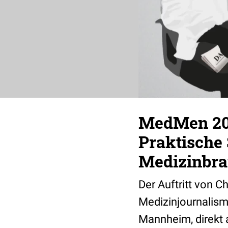
MedMen 2015
Praktische 
Medizinbr
Der Auftritt von 
Medizinjournalism
Mannheim, direkt 