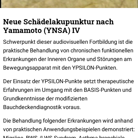
Neue Schädelakupunktur nach
Yamamoto (YNSA) IV
Schwerpunkt dieser audiovisuellen Fortbildung ist die
praktische Behandlung von chronischen funktionellen
Erkrankungen der Inneren Organe und Störungen am
Bewegungsapparat mit den YPSILON-Punkten.
Der Einsatz der YPSILON-Punkte setzt therapeutische
Erfahrungen im Umgang mit den BASIS-Punkten und
Grundkenntnisse der modifizierten
Bauchdeckendiagnostik voraus.
Die Behandlung folgender Erkrankungen wird anhand
von praktischen Anwendungsbeispielen demonstriert:
Migräne, BWS-/LWS-Syndrom, Asthma bronchiale,